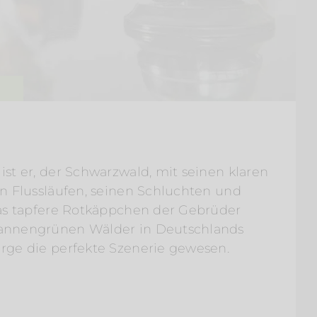
st er, der Schwarzwald, mit seinen klaren
en Flussläufen, seinen Schluchten und
das tapfere Rotkäppchen der Gebrüder
annengrünen Wälder in Deutschlands
rge die perfekte Szenerie gewesen.