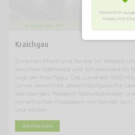
Persönlich ausg
Hotels mit Char
10. Dezember 2017
Kraichgau
Zwischen Rhein und Neckar im Westen un
zwischen Odenwald und Schwarzwald im 
liegt der Kraichgau. Das „Land der 1000 Hüg
Sonne verwöhnte, abwechslungsreiche Lan
Weinbergen, Wäldern, Streuobstwiesen un
romantischen Flusstälern von Neckar, Lein,
und Metter.
WEITERLESEN