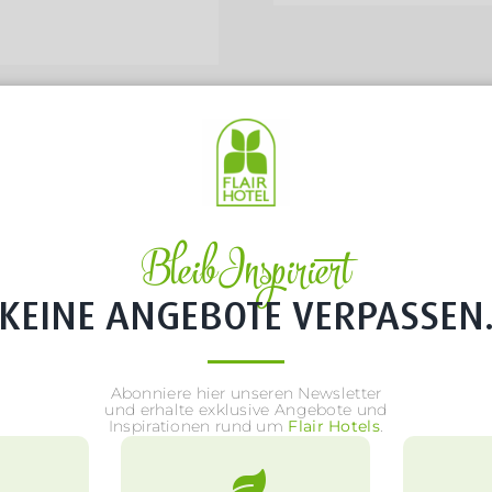
Bleib Inspiriert
KEINE ANGEBOTE VERPASSEN
Abonniere hier unseren Newsletter
und erhalte exklusive Angebote und
Inspirationen rund um
Flair Hotels
.