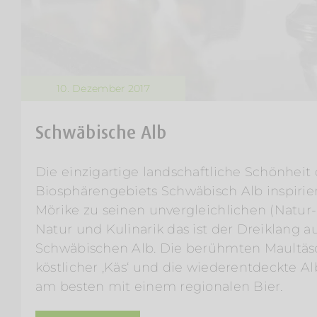
10. Dezember 2017
Schwäbische Alb
Die einzigartige landschaftliche Schönheit
Biosphärengebiets Schwäbisch Alb inspirie
Mörike zu seinen unvergleichlichen (Natur-
Natur und Kulinarik das ist der Dreiklang a
Schwäbischen Alb. Die berühmten Maultäsc
köstlicher ‚Käs‘ und die wiederentdeckte A
am besten mit einem regionalen Bier.