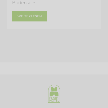
Bodensees.
WEITERLESEN