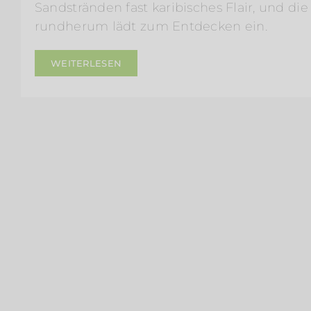
Sandstränden fast karibisches Flair, und di
rundherum lädt zum Entdecken ein.
WEITERLESEN