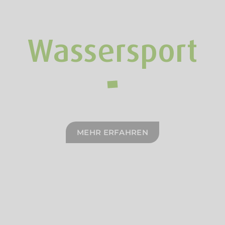
Wassersport
MEHR ERFAHREN