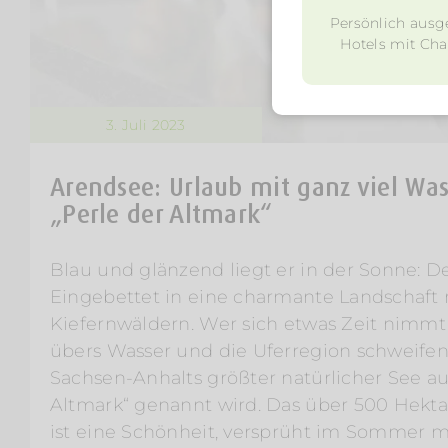
Persönlich ausg
Hotels mit Char
3. Juli 2023
Arendsee: Urlaub mit ganz viel Wa
„Perle der Altmark“
Blau und glänzend liegt er in der Sonne: D
Eingebettet in eine charmante Landschaft 
Kiefernwäldern. Wer sich etwas Zeit nimmt
übers Wasser und die Uferregion schweifen
Sachsen-Anhalts größter natürlicher See au
Altmark“ genannt wird. Das über 500 Hekt
ist eine Schönheit, versprüht im Sommer m