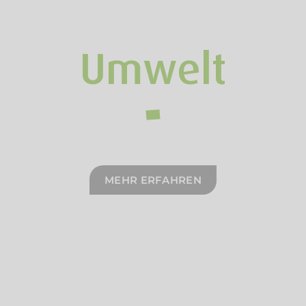
Umwelt
MEHR ERFAHREN