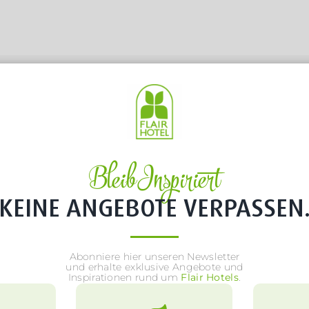
Bleib Inspiriert
KEINE ANGEBOTE VERPASSEN
Abonniere hier unseren Newsletter
und erhalte exklusive Angebote und
Inspirationen rund um
Flair Hotels
.