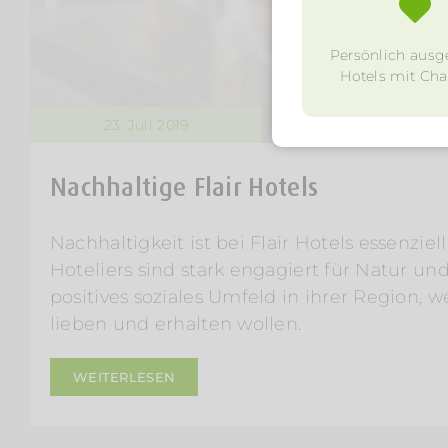
Persönlich ausg
Hotels mit Char
23. Juli 2019
Nachhaltige Flair Hotels
Nachhaltigkeit ist bei Flair Hotels essenziel
Hoteliers sind stark engagiert für Natur und
positives soziales Umfeld in ihrer Region, w
lieben und erhalten wollen.
WEITERLESEN