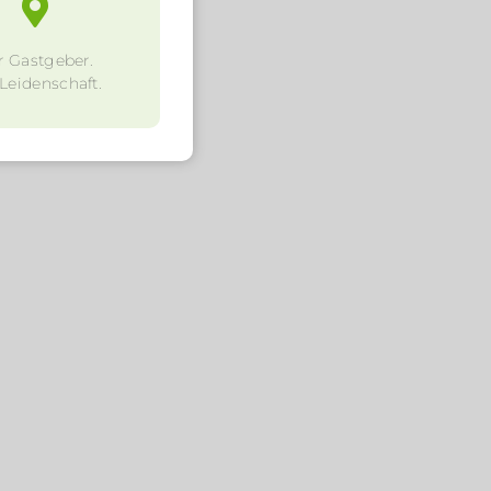
r Gastgeber.
 Leidenschaft.