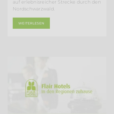
auf erlebnisreicher Strecke durch den
Nordschwarzwald.
WEITERLESEN