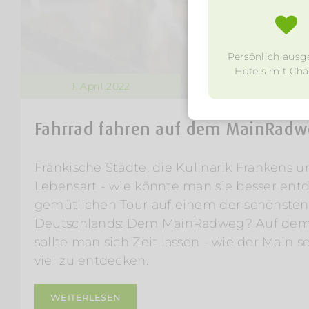
Persönlich ausg
Hotels mit Char
1. April 2022
Fahrrad fahren auf dem MainRad
Fränkische Städte, die Kulinarik Frankens u
Lebensart - wie könnte man sie besser entde
gemütlichen Tour auf einem der schönste
Deutschlands: Dem MainRadweg? Auf de
sollte man sich Zeit lassen - wie der Main se
viel zu entdecken.
WEITERLESEN