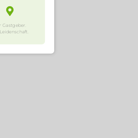
r Gastgeber.
 Leidenschaft.