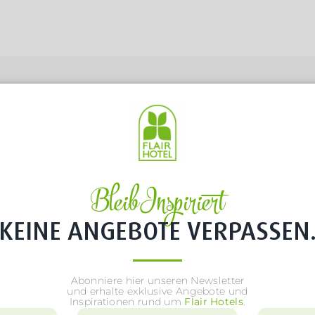
Bleib Inspiriert
KEINE ANGEBOTE VERPASSEN
Abonniere hier unseren Newsletter
und erhalte exklusive Angebote und
Inspirationen rund um
Flair Hotels
.