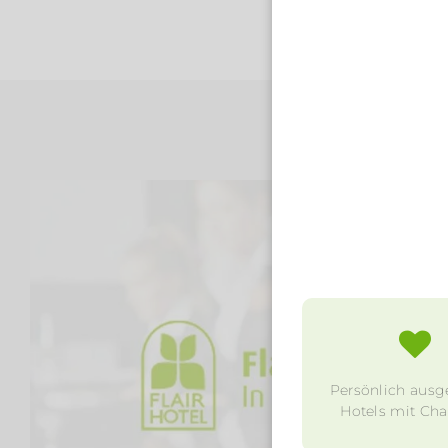
Persönlich ausg
Hotels mit Char