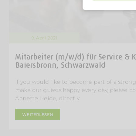
9. April 2021
Mitarbeiter (m/w/d) für Service & 
Baiersbronn, Schwarzwald
If you would like to become part of a stron
make our guests happy every day, please co
Annette Heide, directly.
WEITERLESEN