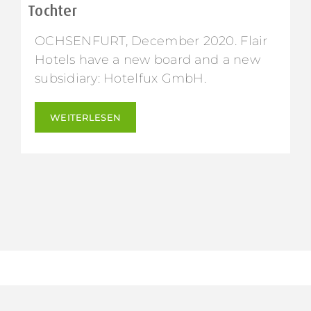
Tochter
OCHSENFURT, December 2020. Flair
Hotels have a new board and a new
subsidiary: Hotelfux GmbH.
WEITERLESEN