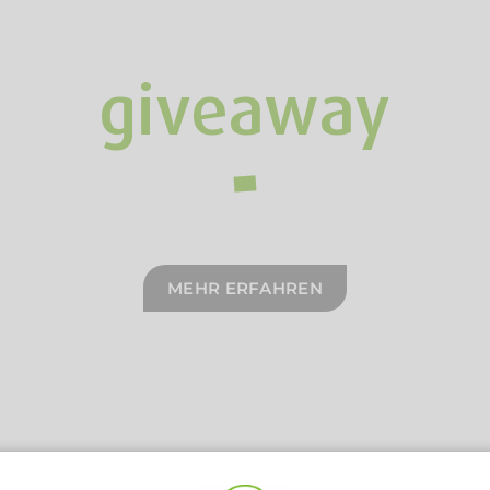
giveaway
MEHR ERFAHREN