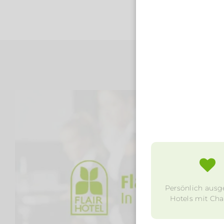
Persönlich ausg
Hotels mit Char