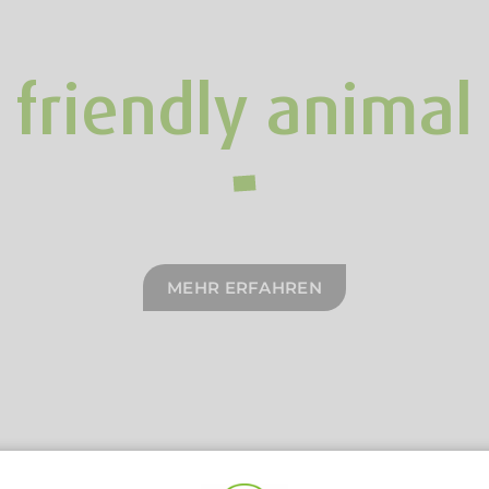
friendly animal
MEHR ERFAHREN