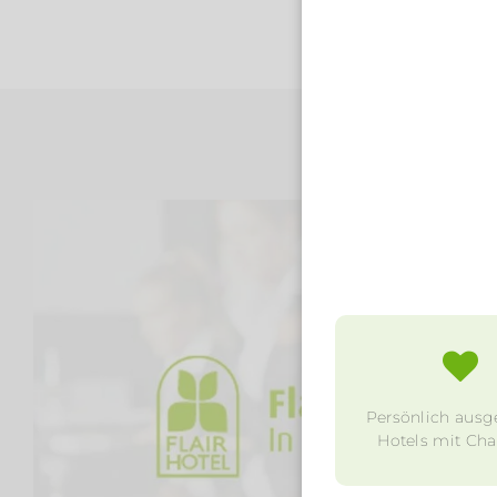
Persönlich ausg
Hotels mit Char