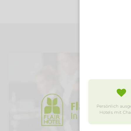
Persönlich ausg
Hotels mit Char