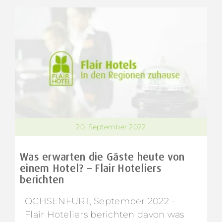
20. September 2022
Was erwarten die Gäste heute von
einem Hotel? – Flair Hoteliers
berichten
OCHSENFURT, September 2022 -
Flair Hoteliers berichten davon was