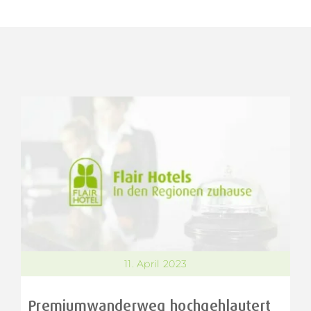
11. April 2023
Premiumwanderweg hochgehlautert