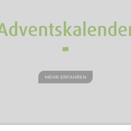
Adventskalende
MEHR ERFAHREN