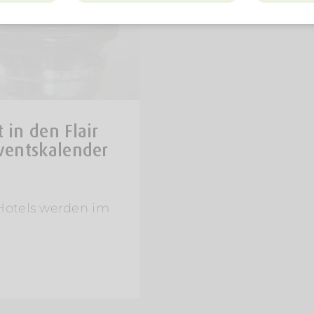
in den Flair
ventskalender
Hotels werden im