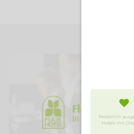
Persönlich ausg
Hotels mit Char