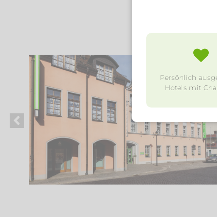
Persönlich ausg
Hotels mit Char