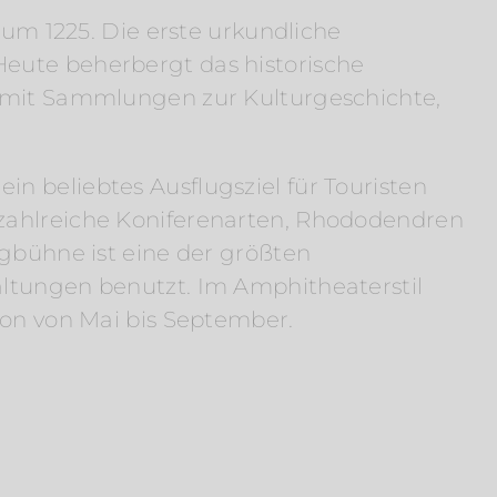
m 1225. Die erste urkundliche
Heute beherbergt das historische
mit Sammlungen zur Kulturgeschichte,
n beliebtes Ausflugsziel für Touristen
r zahlreiche Koniferenarten, Rhododendren
rgbühne ist eine der größten
altungen benutzt. Im Amphitheaterstil
ison von Mai bis September.