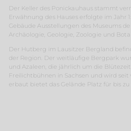
Der Keller des Ponickauhaus stammt ver
Erwähnung des Hauses erfolgte im Jahr 15
Gebäude Ausstellungen des Museums der
Archäologie, Geologie, Zoologie und Botan
Der Hutberg im Lausitzer Bergland befinde
der Region. Der weitläufige Bergpark wur
und Azaleen, die jährlich um die Blütezei
Freilichtbühnen in Sachsen und wird seit
erbaut bietet das Gelände Platz für bis z