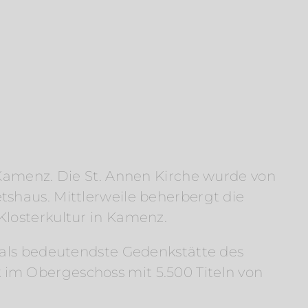
 Kamenz. Die St. Annen Kirche wurde von
tshaus. Mittlerweile beherbergt die
Klosterkultur in Kamenz.
e als bedeutendste Gedenkstätte des
 im Obergeschoss mit 5.500 Titeln von