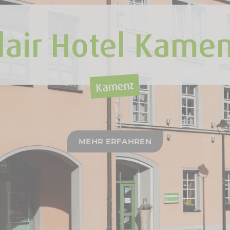
lair Hotel Kame
Kamenz
MEHR ERFAHREN