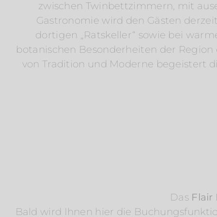
zwischen Twinbettzimmern, mit aus
Gastronomie wird den Gästen derzei
dortigen „Ratskeller“ sowie bei war
botanischen Besonderheiten der Region 
von Tradition und Moderne begeistert
Das
Flai
Bald wird Ihnen hier die Buchungsfunkti