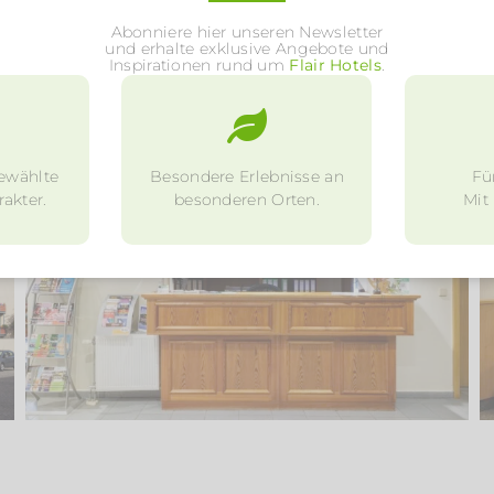
Abonniere hier unseren Newsletter
und erhalte exklusive Angebote und
Inspirationen rund um
Flair Hotels
.
ewählte
Besondere Erlebnisse an
Fü
akter.
besonderen Orten.
Mit