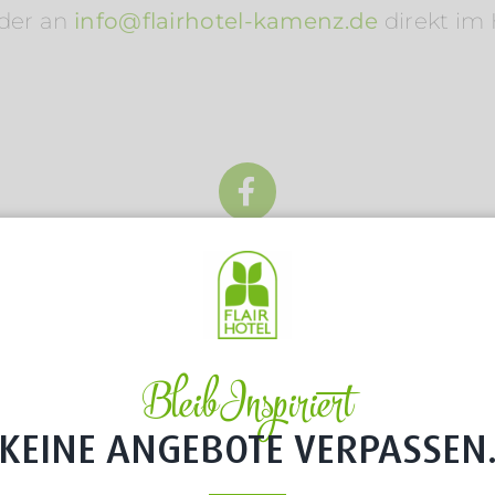
der an
info@flairhotel-kamenz.de
direkt im 
AUSZEICHNUNGEN
Bleib Inspiriert
KEINE ANGEBOTE VERPASSEN