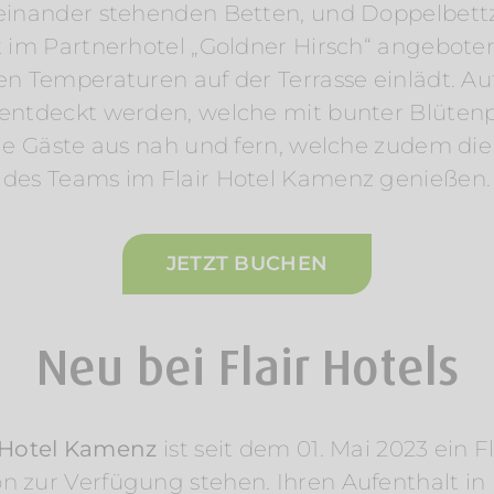
einander stehenden Betten, und Doppelbet
t im Partnerhotel „Goldner Hirsch“ angebote
men Temperaturen auf der Terrasse einlädt.
entdeckt werden, welche mit bunter Blütenpr
 die Gäste aus nah und fern, welche zudem 
des Teams im Flair Hotel Kamenz genießen.
JETZT BUCHEN
Neu bei Flair Hotels
r Hotel Kamenz
ist seit dem 01. Mai 2023 ein F
on zur Verfügung stehen. Ihren Aufenthalt i