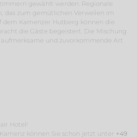
tzimmern gewählt werden. Regionale
n, das zum gemütlichen Verweilen im
 Auf dem Kamenzer Hutberg können die
acht die Gäste begeistert. Die Mischung
die aufmerksame und zuvorkommende Art
lair Hotel!
n Kamenz können Sie schon jetzt unter
+49