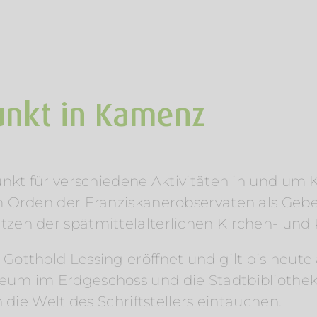
unkt in Kamenz
punkt für verschiedene Aktivitäten in und um
m Orden der Franziskanerobservaten als Gebe
zen der spätmittelalterlichen Kirchen- und 
Gotthold Lessing eröffnet und gilt bis heut
eum im Erdgeschoss und die Stadtbibliothek
 die Welt des Schriftstellers eintauchen.