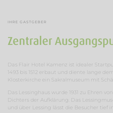
IHRE GASTGEBER
Zentraler Ausgangsp
Das Flair Hotel Kamenz ist idealer Start
1493 bis 1512 erbaut und diente lange de
Klosterkirche ein Sakralmuseum mit Schät
Das Lessinghaus wurde 1931 zu Ehren von 
Dichters der Aufklärung. Das Lessingmus
und über Lessing lässt die Besucher tief in