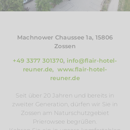
Machnower Chaussee 1a, 15806
Zossen
+49 3377 301370
,
info@flair-hotel-
reuner.de,
www.flair-hotel-
reuner.de
Seit über 20 Jahren und bereits in
zweiter Generation, dürfen wir Sie in
Zossen am Naturschutzgebiet
Prierowsee begrüßen.