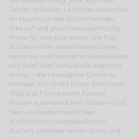
der Auszeichnung „Flair Koch des
Jahres“ prämiert. Lehrlinge lernen hier
im Haus noch das Kochen von der
Pike auf und gewinnen regelmäßig
Preise für ihre tolle Arbeit. Die Flair
Küche im Flair Hotel Reuner bietet
saisonale und heimische Spezialitäten,
wie Salat und Gemüse aus eigenem
Anbau – die hauseigene Gärtnerei
befindet sich direkt hinter dem Hotel.
Wild und Fisch bezieht Familie
Reuner aus märkischen Wäldern und
Seen. Außerdem bietet das
Küchenteam hausgebackenen
Kuchen, selbstgemachte Brote und