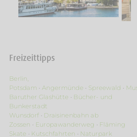
Freizeittipps
Berlin,
Potsdam
•
Angermünde
•
Spreewald
•
Mu
Baruther Glashütte
•
Bücher- und
Bunkerstadt
Wunsdorf
•
Draisinenbahn ab
Zossen
•
Europawanderweg
•
Fläming
Skate
•
Kutschfahrten
•
Naturpark