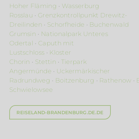
Hoher Fläming
•
Wasserburg
Rosslau
•
Grenzkontrollpunkt Drewitz-
Dreilinden
•
Schorfheide
•
Buchenwald
Grumsin
•
Nationalpark Unteres
Odertal
•
Caputh mit
Lustschloss
•
Kloster
Chorin
•
Stettin
•
Tierpark
Angermünde
•
Uckermärkischer
Radrundweg
•
Boitzenburg
•
Rathenow
•
Schwielowsee
REISELAND-BRANDENBURG.DE.DE