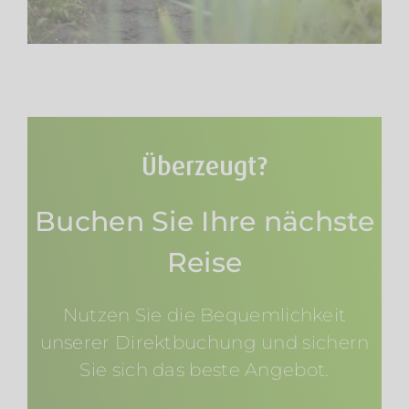
Überzeugt?
Buchen Sie Ihre nächste
Reise
Nutzen Sie die Bequemlichkeit
unserer Direktbuchung und sichern
Sie sich das beste Angebot.