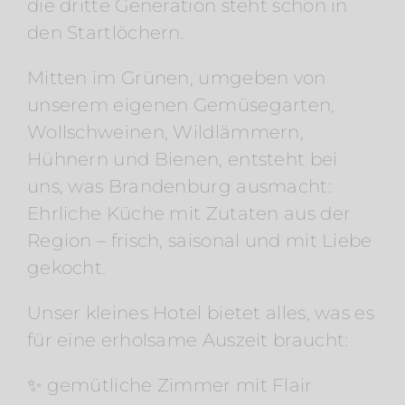
die dritte Generation steht schon in
den Startlöchern.
Mitten im Grünen, umgeben von
unserem eigenen Gemüsegarten,
Wollschweinen, Wildlämmern,
Hühnern und Bienen, entsteht bei
uns, was Brandenburg ausmacht:
Ehrliche Küche mit Zutaten aus der
Region – frisch, saisonal und mit Liebe
gekocht.
Unser kleines Hotel bietet alles, was es
für eine erholsame Auszeit braucht:
✨ gemütliche Zimmer mit Flair