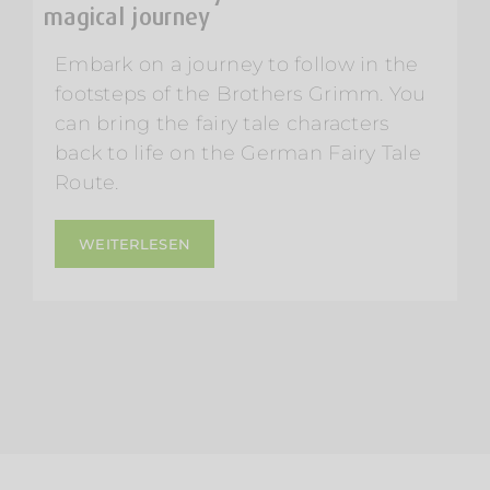
magical journey
Embark on a journey to follow in the
footsteps of the Brothers Grimm. You
can bring the fairy tale characters
back to life on the German Fairy Tale
Route.
WEITERLESEN