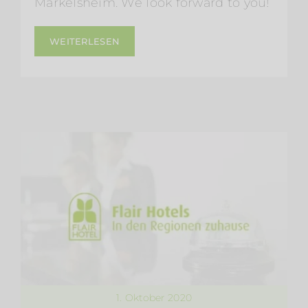
Markelsheim. We look forward to you!
WEITERLESEN
1. Oktober 2020