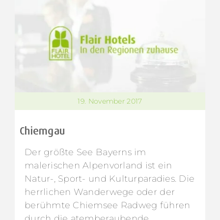
19. November 2017
Chiemgau
Der größte See Bayerns im
malerischen Alpenvorland ist ein
Natur-, Sport- und Kulturparadies. Die
herrlichen Wanderwege oder der
berühmte Chiemsee Radweg führen
durch die atemberaubende