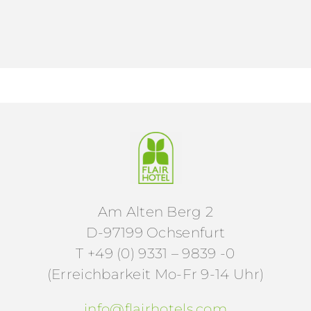
Am Alten Berg 2
D-97199 Ochsenfurt
T +49 (0) 9331 – 9839 -0
(Erreichbarkeit Mo-Fr 9-14 Uhr)
info@flairhotels.com